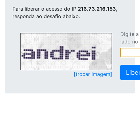
Para liberar o acesso
do IP
216.73.216.153
,
responda ao desafio abaixo.
Digite 
lado no
[trocar imagem]